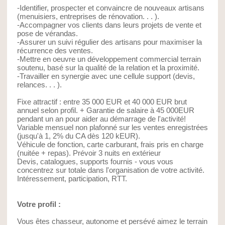
-Identifier, prospecter et convaincre de nouveaux artisans
(menuisiers, entreprises de rénovation. . . ).
-Accompagner vos clients dans leurs projets de vente et
pose de vérandas.
-Assurer un suivi régulier des artisans pour maximiser la
récurrence des ventes.
-Mettre en oeuvre un développement commercial terrain
soutenu, basé sur la qualité de la relation et la proximité.
-Travailler en synergie avec une cellule support (devis,
relances. . . ).
Fixe attractif : entre 35 000 EUR et 40 000 EUR brut
annuel selon profil. + Garantie de salaire à 45 000EUR
pendant un an pour aider au démarrage de l'activité!
Variable mensuel non plafonné sur les ventes enregistrées
(jusqu'à 1, 2% du CA dès 120 kEUR).
Véhicule de fonction, carte carburant, frais pris en charge
(nuitée + repas). Prévoir 3 nuits en extérieur
Devis, catalogues, supports fournis - vous vous
concentrez sur totale dans l'organisation de votre activité.
Intéressement, participation, RTT.
Votre profil :
Vous êtes chasseur, autonome et persévé aimez le terrain