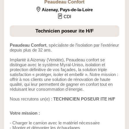
Peaudeau Confort
Aizenay
,
Pays-de-la-Loire
CDI
Technicien poseur ite H/F
Peaudeau Confort
, spécialiste de l’isolation par l’extérieur
depuis plus de 32 ans.
Implanté à Aizenay (Vendée), Peaudeau confort se
distingue avec le système Myral-Uniso, isolation et
protection définitive de vos façades, la solution triple
satisfaction « protéger, isoler et embellir ». Notre mission :
offrir à nos clients une solution de rénovation de haute
qualité, qui leur permettent de gagner en confort tout en
réduisant leur consommation d'énergie.
Nous recrutons un(e) :
TECHNICIEN POSEUR ITE H/F
Votre mission :
- Charger le camion avec le matériel nécessaire
- Monter et démonter les échaudages