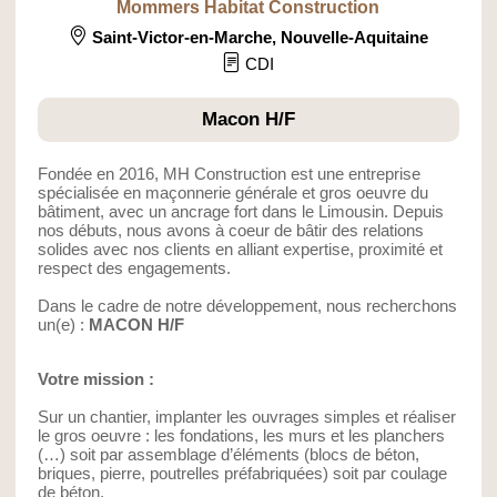
Mommers Habitat Construction
Saint-Victor-en-Marche
,
Nouvelle-Aquitaine
CDI
Macon H/F
Fondée en 2016, MH Construction est une entreprise
spécialisée en maçonnerie générale et gros oeuvre du
bâtiment, avec un ancrage fort dans le Limousin. Depuis
nos débuts, nous avons à coeur de bâtir des relations
solides avec nos clients en alliant expertise, proximité et
respect des engagements.
Dans le cadre de notre développement, nous recherchons
un(e) :
MACON H/F
Votre mission :
Sur un chantier, implanter les ouvrages simples et réaliser
le gros oeuvre : les fondations, les murs et les planchers
(…) soit par assemblage d’éléments (blocs de béton,
briques, pierre, poutrelles préfabriquées) soit par coulage
de béton.