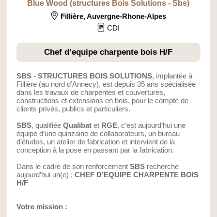
Blue Wood (structures Bois Solutions - Sbs)
Fillière
,
Auvergne-Rhone-Alpes
CDI
Chef d’equipe charpente bois H/F
SBS - STRUCTURES BOIS SOLUTIONS
, implantée à
Fillière (au nord d’Annecy), est depuis 35 ans spécialisée
dans les travaux de charpentes et couvertures,
constructions et extensions en bois, pour le compte de
clients privés, publics et particuliers.
SBS
, qualifiée
Qualibat
et
RGE
, c’est aujourd’hui une
équipe d’une quinzaine de collaborateurs, un bureau
d’études, un atelier de fabrication et intervient de la
conception à la pose en passant par la fabrication.
Dans le cadre de son renforcement
SBS
recherche
aujourd’hui un(e) :
CHEF D’EQUIPE CHARPENTE BOIS
H/F
Votre mission :