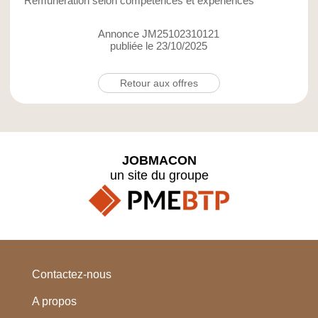
Rémunération selon compétences et expériences
Annonce JM25102310121
publiée le 23/10/2025
Retour aux offres
JOBMACON
un site du groupe
Contactez-nous
A propos