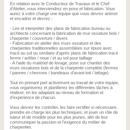
En relation avec le Conducteur de Travaux et le Chef
d’Atelier, vous interviendrez en pose et fabrication. Vous
aurez à votre charge une équipe que vous devrez animer
et encadrer et devrez :
- Lire et interpréter des plans de fabrication bureau ou
architecte concernant la fabrication de mur ossature bois /
charpente / couverture / divers
- Fabrication en atelier des murs ossature et des
charpentes traditionnelles assemblées sur épure avec
tracé au sol ou similaire d’après plans de fabrication tracé
ferme / arêtier / noue / et au sol pour taillage
- A l’aide du matériel de levage, pose sur chantier des
murs ossatures bois et de la charpente complète (fermes
/ pannes / chevrons / bandeaux d’avant-toit / lattage)
Tout en prenant part activement au travail de votre équipe,
vous organiserez et planifierez les différentes tâches à
réaliser, en les adaptant au niveau de formation et
d’expérience de chacun.
Vous devrez les contrôler, les faire rectifier si nécessaire,
prendre en charge les plus techniques, et jouer un rôle de
tuteur et de modèle pour les plus jeunes, afin de leur
communiquer la passion et l’exigence du métier de
charpentier.