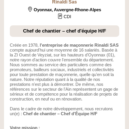
Rinaldi Sas
Oyonnax
,
Auvergne-Rhone-Alpes
CDI
Chef de chantier – chef d'équipe H/F
Créée en 1978,
l'entreprise de maçonnerie Rinaldi SAS
compte aujourd'hui une moyenne de 16 salariés. Basée à
la ZI Ouest de Veyziat, sur les hauteurs d'Oyonnax (01),
notre rayon d'action couvre l'ensemble du département.
Nous sommes au service des particuliers comme des
promoteurs, bailleurs sociaux, industriels et collectivités
pour toute prestation de maçonnerie, quelle qu'en soit la
nature. Notre réputation quant à la qualité de nos
prestations n'est plus à démontrer. De même, nos
références sur le secteur de l'Ain représentent un gage de
sérieux et de compétence pour la réalisation de projets de
construction, en neuf ou en rénovation.
Dans le cadre de notre développement, nous recrutons
un(e) :
Chef de chantier – Chef d'Équipe H/F
Votre mission :