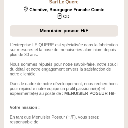
Sarl Le Quere
Chenôve
,
Bourgogne-Franche-Comte
CDI
Menuisier poseur H/F
L’entreprise LE QUERE est spécialisée dans la fabrication
sur mesures et la pose de menuiseries aluminium depuis
plus de 30 ans.
Nous sommes réputés pour notre savoir-faire, notre souci
du détail et notre engagement envers la satisfaction de
notre clientèle.
Dans le cadre de notre développement, nous recherchons
pour rejoindre notre équipe un profil passionné(e) et
expérimenté(e) au poste de :
MENUISIER POSEUR H/F
Votre mission :
En tant que Menuisier Poseur (H/F), vous serez
responsable de :